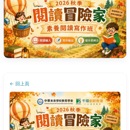
← 回上頁