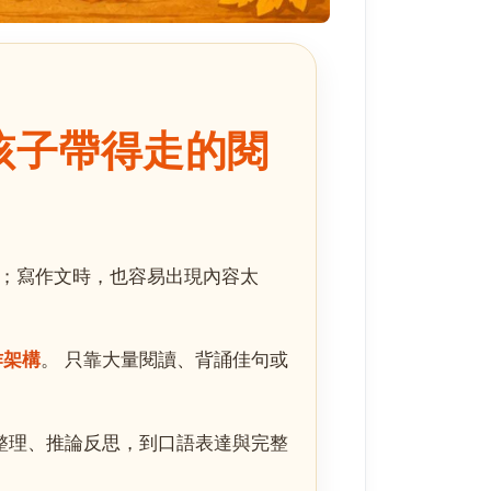
孩子帶得走的閱
；寫作文時，也容易出現內容太
作架構
。 只靠大量閱讀、背誦佳句或
整理、推論反思，到口語表達與完整