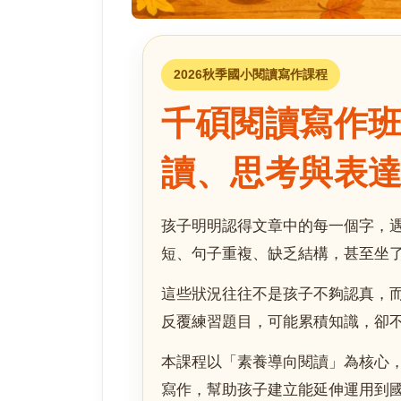
2026秋季國小閱讀寫作課程
千碩閱讀寫作
讀、思考與表
孩子明明認得文章中的每一個字，
短、句子重複、缺乏結構，甚至坐
這些狀況往往不是孩子不夠認真，
反覆練習題目，可能累積知識，卻
本課程以「素養導向閱讀」為核心
寫作，幫助孩子建立能延伸運用到