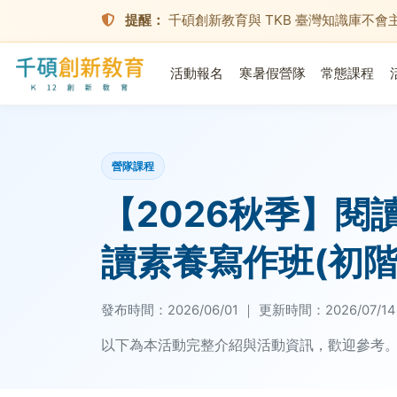
提醒：
千碩創新教育與 TKB 臺灣知識庫不
活動報名
寒暑假營隊
常態課程
營隊課程
【2026秋季】閱讀
讀素養寫作班(初階 
發布時間：
2026/06/01
｜
更新時間：
2026/07/14
以下為本活動完整介紹與活動資訊，歡迎參考