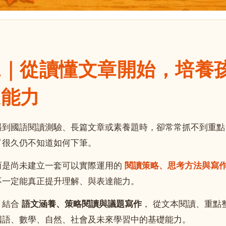
班｜從讀懂文章開始，培養
達能力
遇到國語閱讀測驗、長篇文章或素養題時，卻常常抓不到重點
了很久仍不知道如何下筆。
而是尚未建立一套可以實際運用的
閱讀策略、思考方法與寫
不一定能真正提升理解、與表達能力。
，結合
語文涵養、策略閱讀與議題寫作
， 從文本閱讀、重點
國語、數學、自然、社會及未來學習中的基礎能力。