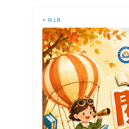
← 回上頁