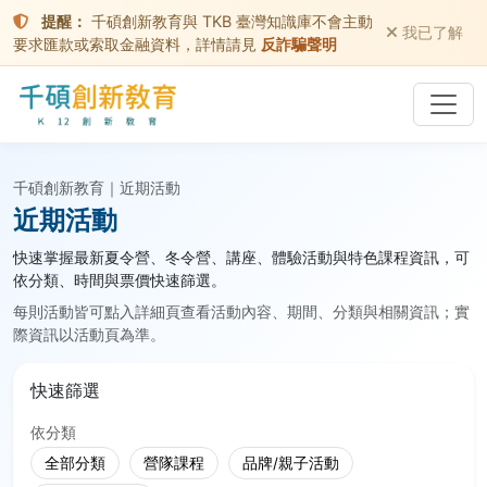
提醒：
千碩創新教育與 TKB 臺灣知識庫不會主動
我已了解
要求匯款或索取金融資料，詳情請見
反詐騙聲明
千碩創新教育｜近期活動
近期活動
快速掌握最新夏令營、冬令營、講座、體驗活動與特色課程資訊，可
依分類、時間與票價快速篩選。
每則活動皆可點入詳細頁查看活動內容、期間、分類與相關資訊；實
際資訊以活動頁為準。
快速篩選
依分類
全部分類
營隊課程
品牌/親子活動