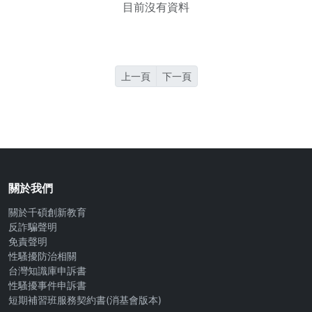
目前沒有資料
上一頁
下一頁
關於我們
關於千碩創新教育
反詐騙聲明
免責聲明
性騷擾防治相關
台灣知識庫申訴書
性騷擾事件申訴書
短期補習班服務契約書(消基會版本)