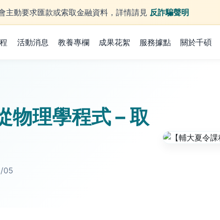
庫不會主動要求匯款或索取金融資料，詳情請見
反詐騙聲明
程
活動消息
教養專欄
成果花絮
服務據點
關於千碩
物理學程式 – 取
9/05
。