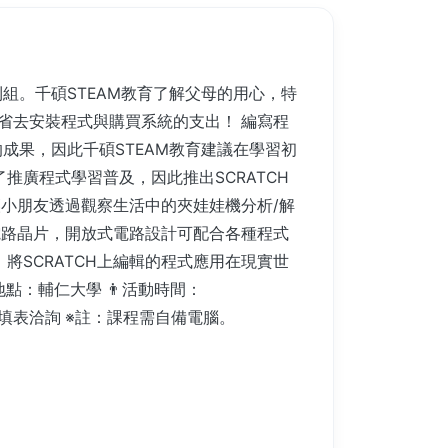
組。千碩STEAM教育了解父母的用心，特
省去安裝程式與購買系統的支出！ 編寫程
成果，因此千碩STEAM教育建議在學習初
廣程式學習普及，因此推出SCRATCH
讓小朋友透過觀察生活中的夾娃娃機分析/解
o電路晶片，開放式電路設計可配合各種程式
，將SCRATCH上編輯的程式應用在現實世
動地點：輔仁大學 👨活動時間：
機器人官網填表洽詢 ※註：課程需自備電腦。