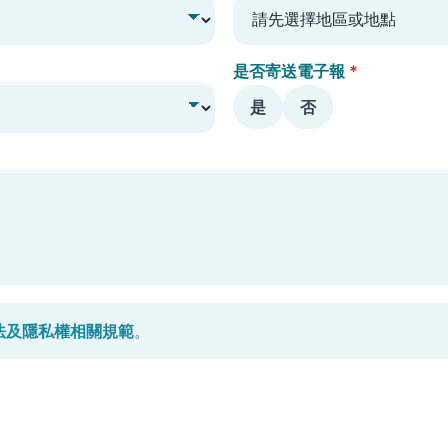
是否寄送電子報
*
是
否
法及隱私權相關規範
。