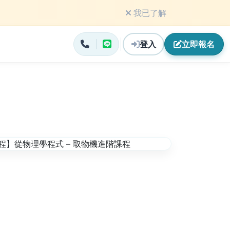
我已了解
登入
立即
報名