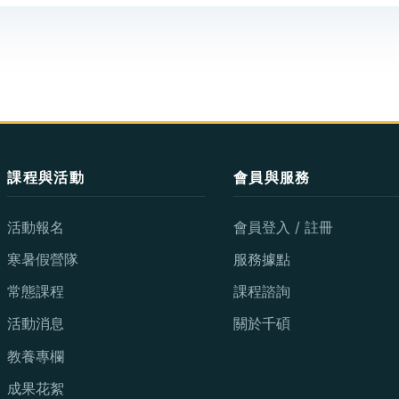
課程與活動
會員與服務
活動報名
會員登入 / 註冊
寒暑假營隊
服務據點
常態課程
課程諮詢
活動消息
關於千碩
教養專欄
成果花絮