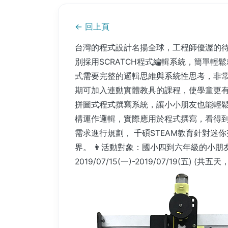
← 回上頁
台灣的程式設計名揚全球，工程師優渥的待
別採用SCRATCH程式編輯系統，簡單
式需要完整的邏輯思維與系統性思考，非常
期可加入連動實體教具的課程，使學童更有
拼圖式程式撰寫系統，讓小小朋友也能輕鬆
構運作邏輯，實際應用於程式撰寫，看得到的
需求進行規劃， 千碩STEAM教育針對迷你
界。 👨活動對象：國小四到六年級的小朋友 
2019/07/15(一)-2019/07/19(五