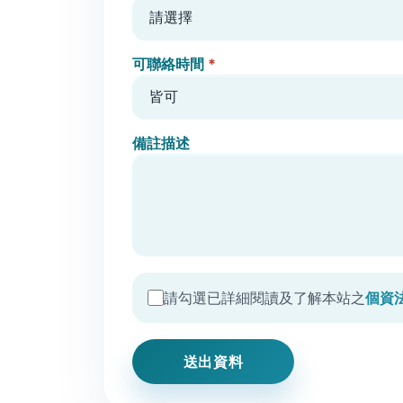
可聯絡時間
*
備註描述
請勾選已詳細閱讀及了解本站之
個資
送出資料