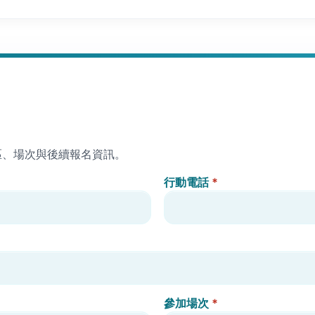
區、場次與後續報名資訊。
行動電話
*
參加場次
*