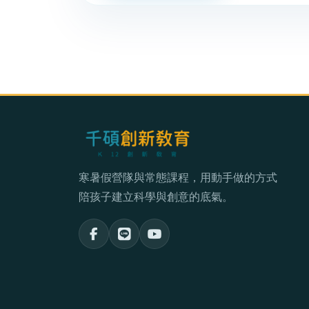
寒暑假營隊與常態課程，用動手做的方式
陪孩子建立科學與創意的底氣。