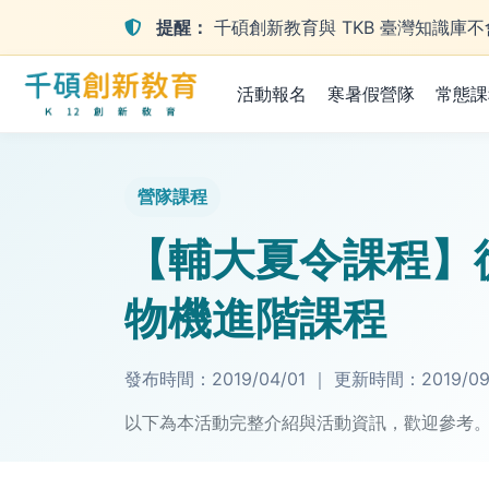
提醒：
千碩創新教育與 TKB 臺灣知識
活動報名
寒暑假營隊
常態課
營隊課程
【輔大夏令課程】從
物機進階課程
發布時間：
2019/04/01
｜
更新時間：
2019/0
以下為本活動完整介紹與活動資訊，歡迎參考