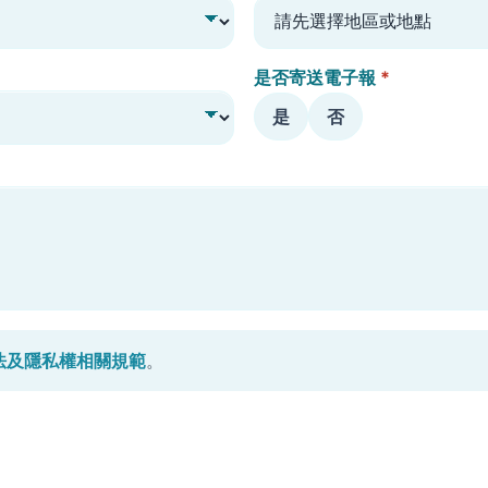
是否寄送電子報
*
是
否
法及隱私權相關規範
。