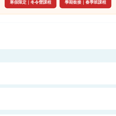
寒假限定｜冬令營課程
學期銜接｜春季班課程