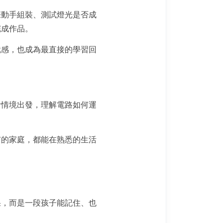
際動手組裝、測試燈光是否成
完成作品。
就感，也成為最直接的學習回
活情境出發，理解電路如何運
市的家庭，都能在熟悉的生活
果，而是一段孩子能記住、也