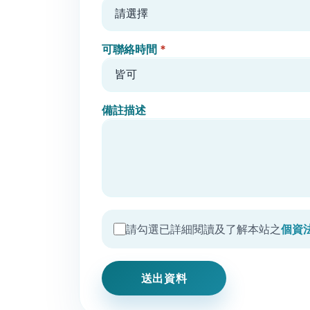
可聯絡時間
*
備註描述
請勾選已詳細閱讀及了解本站之
個資
送出資料