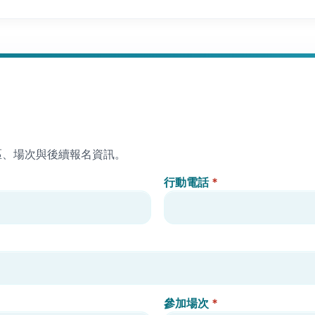
區、場次與後續報名資訊。
行動電話
*
參加場次
*