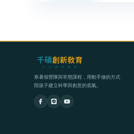
寒暑假營隊與常態課程，用動手做的方式
陪孩子建立科學與創意的底氣。