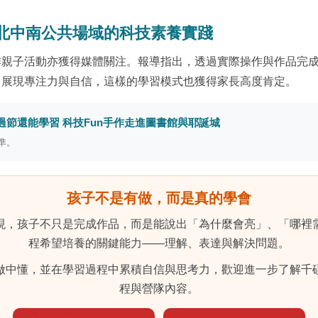
北中南公共場域的科技素養實踐
作親子活動亦獲得媒體關注。報導指出，透過實際操作與作品完
中展現專注力與自信，這樣的學習模式也獲得家長高度肯定。
過節還能學習 科技Fun手作走進圖書館與耶誕城
準。
孩子不是有做，而是真的學會
現，孩子不只是完成作品，而是能說出「為什麼會亮」、「哪裡
程希望培養的關鍵能力——理解、表達與解決問題。
做中懂，並在學習過程中累積自信與思考力，歡迎進一步了解千
程與營隊內容。