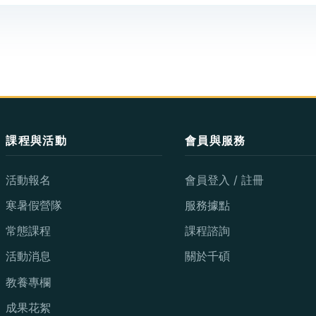
課程與活動
會員與服務
活動報名
會員登入 / 註冊
寒暑假營隊
服務據點
常態課程
課程諮詢
活動消息
關於千碩
教養專欄
成果花絮