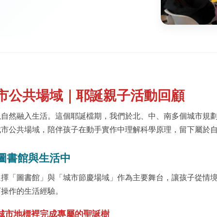
市公共場域｜耶誕親子活動回顧
以自然融入生活。這個耶誕檔期，我們於北、中、南多個城市規
城市公共場域，陪伴孩子在動手實作中理解科學原理，留下屬於
圖書館與生活中
選擇「圖書館」與「城市節慶場域」作為主要舞台，讓孩子從情
可操作的生活經驗。
城市地標裡完成專屬的聖誕樹