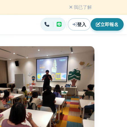
我已了解
登入
立即
報名