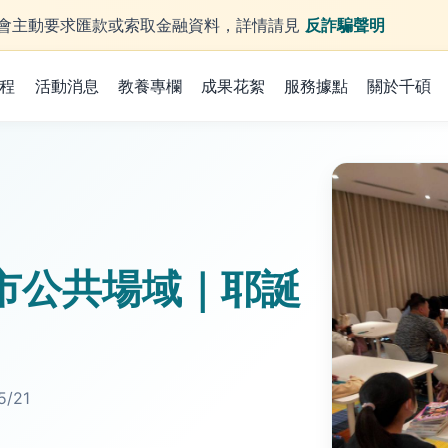
庫不會主動要求匯款或索取金融資料，詳情請見
反詐騙聲明
程
活動消息
教養專欄
成果花絮
服務據點
關於千碩
城市公共場域｜耶誕
5/21
。