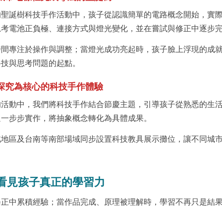
的聖誕樹科技手作活動中，孩子從認識簡單的電路概念開始，實
思考電池正負極、連接方式與燈光變化，並在嘗試與修正中逐步
時間專注於操作與調整；當燈光成功亮起時，孩子臉上浮現的成
科技與思考問題的起點。
探究為核心的科技手作體驗
的活動中，我們將科技手作結合節慶主題，引導孩子從熟悉的生
過一步步實作，將抽象概念轉化為具體成果。
北地區及台南等南部場域同步設置科技教具展示攤位，讓不同城
看見孩子真正的學習力
修正中累積經驗；當作品完成、原理被理解時，學習不再只是結