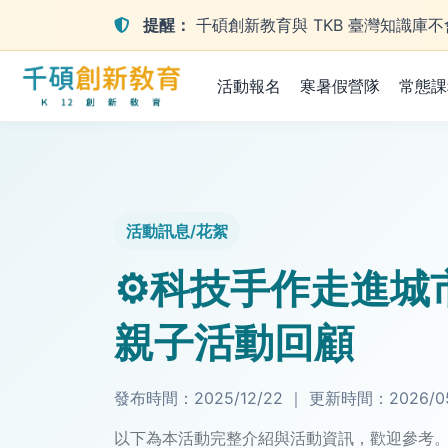
提醒：
千碩創新教育與 TKB 臺灣知識
活動報名
寒暑假營隊
常態課
活動訊息/花絮
⚙️科技手作走進
親子活動回顧
發布時間：
2025/12/22
｜
更新時間：
2026/0
以下為本活動完整介紹與活動資訊，歡迎參考