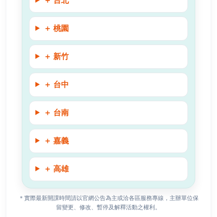
＋
台北
＋
桃園
＋
新竹
＋
台中
＋
台南
＋
嘉義
＋
高雄
＊實際最新開課時間請以官網公告為主或洽各區服務專線，主辦單位保
留變更、修改、暫停及解釋活動之權利。