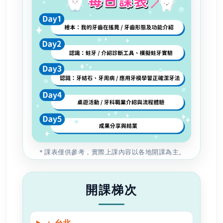
＊課表僅供參考，實際上課內容以各地開課為主。
開課梯次