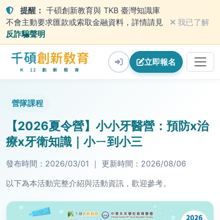
提醒：
千碩創新教育與 TKB 臺灣知識庫
不會主動要求匯款或索取金融資料，詳情請見
我已了解
反詐騙聲明
立即
報名
營隊課程
【2026夏令營】小小牙醫營：預防x治
療x牙衛知識｜小ㄧ到小三
發布時間：
2026/03/01
｜
更新時間：
2026/08/06
以下為本活動完整介紹與活動資訊，歡迎參考。