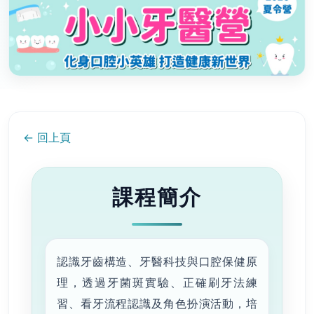
← 回上頁
課程簡介
認識牙齒構造、牙醫科技與口腔保健原
理，透過牙菌斑實驗、正確刷牙法練
習、看牙流程認識及角色扮演活動，培