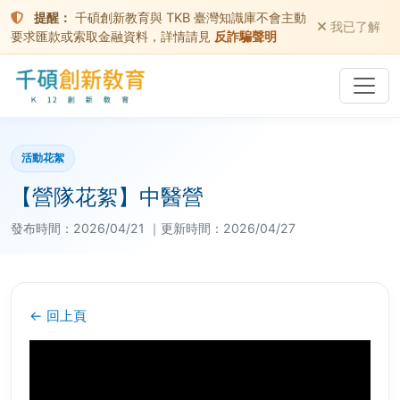
提醒：
千碩創新教育與 TKB 臺灣知識庫不會主動
我已了解
要求匯款或索取金融資料，詳情請見
反詐騙聲明
活動花絮
【營隊花絮】中醫營
發布時間：2026/04/21
｜更新時間：2026/04/27
← 回上頁