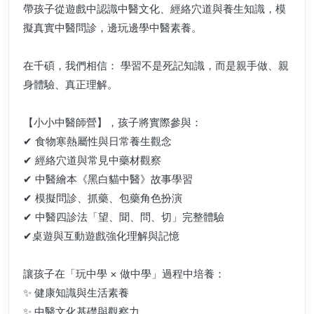
帶孩子從遊戲中認識中醫文化、經絡穴道與養生知識，模
擬真實中醫問診，邊玩邊學中醫素養。
在千碩，我們相信： 學習不是死記知識，而是親手做、親
身體驗、真正理解。
【小小中醫師營】，孩子將實際參與：
✔ 食物寒熱屬性與日常養生觀念
✔ 經絡穴道與常見中藥材觀察
✔ 中醫繪本《黑白貓中醫》故事學習
✔ 模擬問診、抓藥、包藥角色扮演
✔ 中醫四診法「望、聞、問、切」完整體驗
✔桌遊與互動遊戲強化理解與記憶
讓孩子在「玩中學 × 做中學」過程中培養：
✨ 健康知識與生活素養
✨ 中醫文化基礎與觀察力