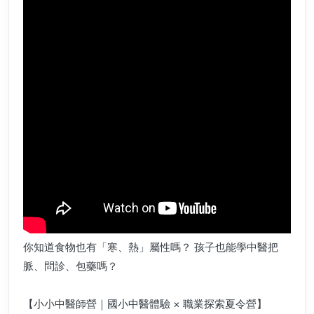
你知道食物也有「寒、熱」屬性嗎？ 孩子也能學中醫把
脈、問診、包藥嗎？
【小小中醫師營｜國小中醫體驗 × 職業探索夏令營】