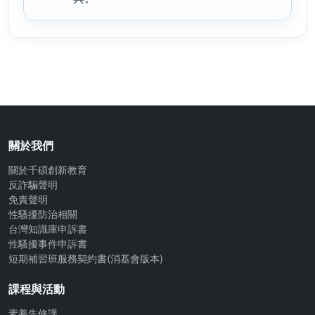
關於我們
關於千碩創新教育
反詐騙聲明
免責聲明
性騷擾防治相關
台灣知識庫申訴書
性騷擾事件申訴書
短期補習班服務契約書(消基會版本)
課程與活動
素養先修課