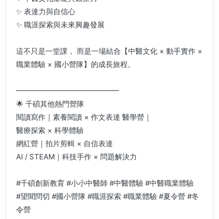
✨ 表達力與自信心
✨ 職涯探索與未來興趣發展
這不只是一堂課， 而是一場結合【中醫文化 × 動手實作 ×
職業體驗 × 國小營隊】的成長旅程。
━━━━━━━━━━━━━━
🌟 千碩其他熱門營隊
閱讀寫作｜素養閱讀 × 作文表達 醫學營｜
醫療探索 × 科學體驗
網紅營｜拍片剪輯 × 自信表達
AI / STEAM｜科技手作 × 問題解決力
#千碩創新教育 #小小中醫師 #中醫體驗 #中醫職業體驗
#望聞問切 #國小營隊 #職涯探索 #職業體驗 #夏令營 #冬
令營