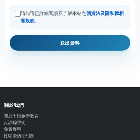
請勾選已詳細閱讀及了解本站之
個資法及隱私權相
關規範
。
送出資料
關於我們
關於千碩創新教育
反詐騙聲明
免責聲明
性騷擾防治相關