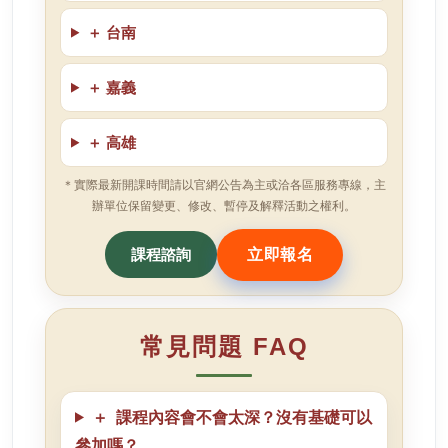
＋
台南
＋
嘉義
＋
高雄
＊實際最新開課時間請以官網公告為主或洽各區服務專線，主
辦單位保留變更、修改、暫停及解釋活動之權利。
課程諮詢
立即報名
常見問題 FAQ
＋
課程內容會不會太深？沒有基礎可以
參加嗎？