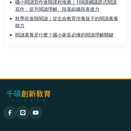
國小閱讀寫作進階課程推薦｜108課綱議題式閱讀
寫作：提升閱讀理解、段落組織與表達力
秋季班進階閱讀｜從生命教育培養孩子的閱讀素養
能力
閱讀素養是什麼？國小家長必懂的閱讀理解關鍵