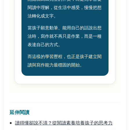
閱讀中理解，從生活中感受，慢慢把想
法轉化成文字。
當孩子願意動筆、能用自己的話說出想
法時，寫作就不再只是作業，而是一種
表達自己的方式。
而這樣的學習歷程，也正是孩子建立閱
讀與寫作能力最穩固的開始。
延伸閱讀
讀得懂卻說不清？從閱讀素養培養孩子的思考力