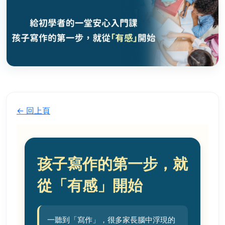
← 回上頁
孩子寫作的第一步，就
從「有感」開始
一聽到「寫作」，很多家長腦中浮現的