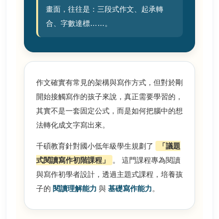
畫面，往往是：三段式作文、起承轉
合、字數達標……。
作文確實有常見的架構與寫作方式，但對於剛
開始接觸寫作的孩子來說，真正需要學習的，
其實不是一套固定公式，而是如何把腦中的想
法轉化成文字寫出來。
千碩教育針對國小低年級學生規劃了
「議題
式閱讀寫作初階課程」
。 這門課程專為閱讀
與寫作初學者設計，透過主題式課程，培養孩
子的
閱讀理解能力
與
基礎寫作能力
。