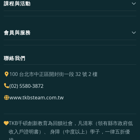
課程與活動
會員與服務
聯絡我們
100 台北市中正區開封街一段 32 號 2 樓
(02) 5580-3872
www.tkbsteam.com.tw
TKB千碩創新教育為回饋社會，凡清寒（領有縣市政府低
收入戶證明書）、 身障（中度以上）學子，一律五折優
待。