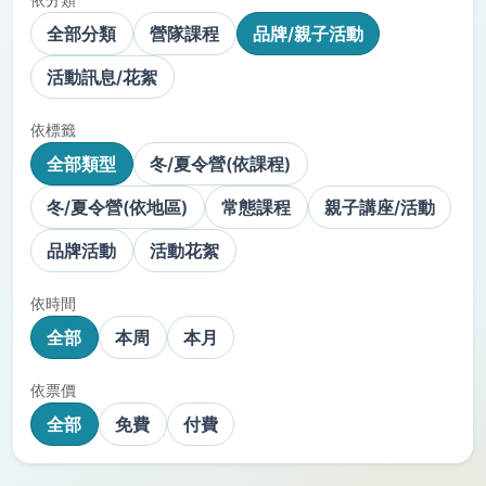
全部分類
營隊課程
品牌/親子活動
活動訊息/花絮
依標籤
全部類型
冬/夏令營(依課程)
冬/夏令營(依地區)
常態課程
親子講座/活動
品牌活動
活動花絮
依時間
全部
本周
本月
依票價
全部
免費
付費