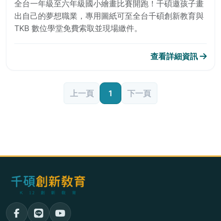
全台一年級至六年級國小繪畫比賽開跑！千碩邀孩子畫
出自己的夢想職業，專用圖紙可至全台千碩創新教育與
TKB 數位學堂免費索取並現場繳件。
查看詳細資訊
上一頁
1
下一頁