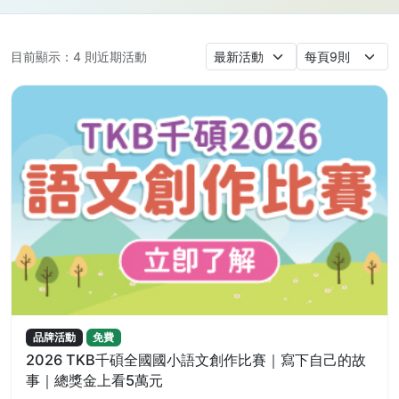
目前顯示：
4
則近期活動
品牌活動
免費
2026 TKB千碩全國國小語文創作比賽｜寫下自己的故
事｜總獎金上看5萬元