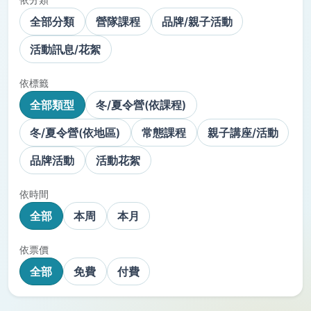
全部分類
營隊課程
品牌/親子活動
活動訊息/花絮
依標籤
全部類型
冬/夏令營(依課程)
冬/夏令營(依地區)
常態課程
親子講座/活動
品牌活動
活動花絮
依時間
全部
本周
本月
依票價
全部
免費
付費