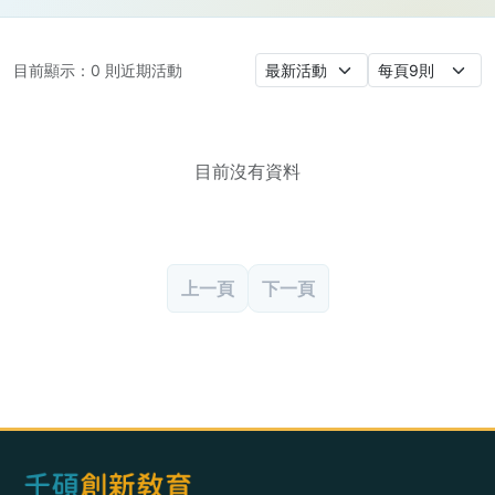
目前顯示：
0
則近期活動
目前沒有資料
上一頁
下一頁