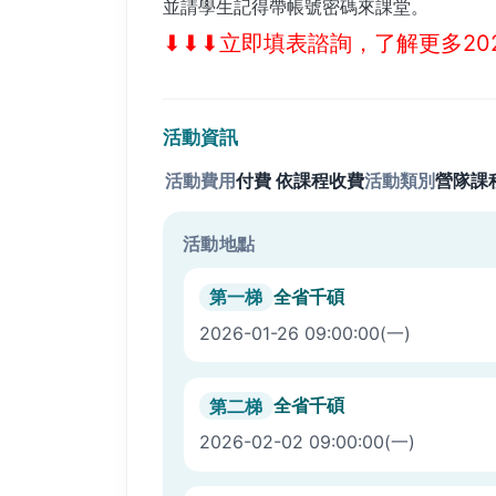
並請學生記得帶帳號密碼來課堂。
⬇︎⬇︎⬇︎立即填表諮詢，了解更多20
活動資訊
活動費用
付費
依課程收費
活動類別
營隊課
活動地點
全省千碩
第一梯
2026-01-26 09:00:00
(一)
全省千碩
第二梯
2026-02-02 09:00:00
(一)