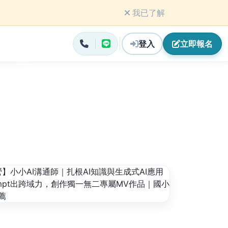
我已了解
登入
立即
報名