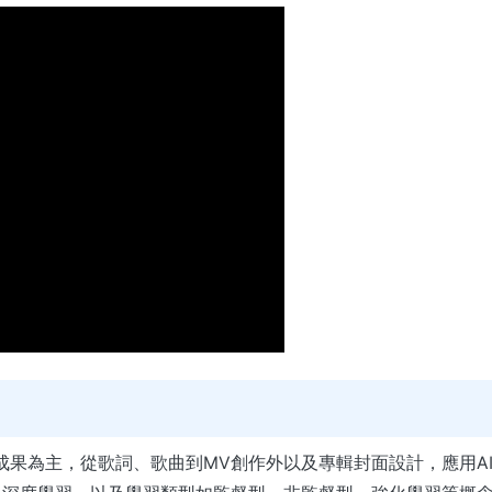
成果為主，從歌詞、歌曲到MV創作外以及專輯封面設計，應用A