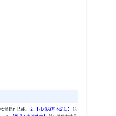
I軟體操作技能。
2. 【扎根AI基本認知】
孩