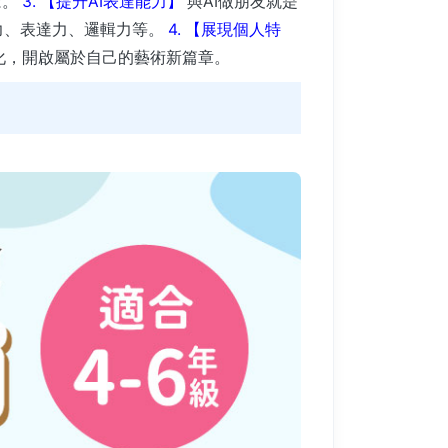
念。
3. 【提升AI表達能力】
與AI做朋友就是
問力、表達力、邏輯力等。
4. 【展現個人特
化，開啟屬於自己的藝術新篇章。