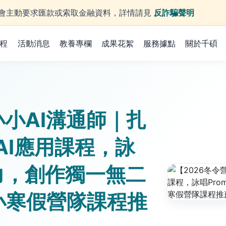
庫不會主動要求匯款或索取金融資料，詳情請見
反詐騙聲明
程
活動消息
教養專欄
成果花絮
服務據點
關於千碩
小小AI溝通師｜扎
AI應用課程，詠
域力，創作獨一無二
小寒假營隊課程推