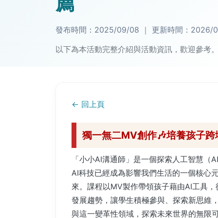
薦
發布時間：
2025/09/08
｜
更新時間：
2026/0
以下為本活動完整介紹與活動資訊，歡迎參考
← 回上頁
獨一無二MV創作🎶培養孩子跨
「小小AI溝通師」是一個探索人工智慧（
AI科技已經成為影響我們生活的一個核心
來。課程以MV製作帶領孩子藉由AI工具，
發展趨勢，讓學生積極參與、探索新思維，
與這一變革性領域，探索未來世界的無限