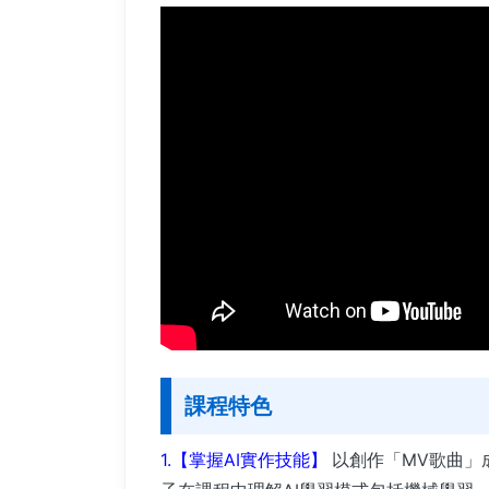
課程特色
1.【掌握AI實作技能】
以創作「MV歌曲」