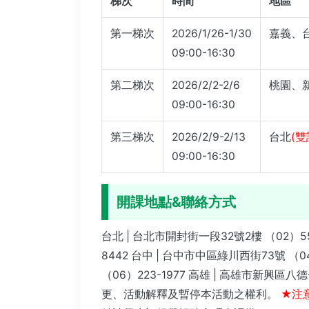
梯次
時間
地區
第一梯次
2026/1/26-1/30
嘉義、
09:00-16:30
第二梯次
2026/2/2-2/6
桃園、
09:00-16:30
第三梯次
2026/2/9-2/13
台北
(雙
09:00-16:30
開課地點&聯絡方式
台北 | 台北市開封街一段32號2樓 （02）558
8442 台中 | 台中市中區綠川西街73號 （0
（06）223-1977 高雄 | 高雄市新興
更、活動解釋及暫停本活動之權利。
★注