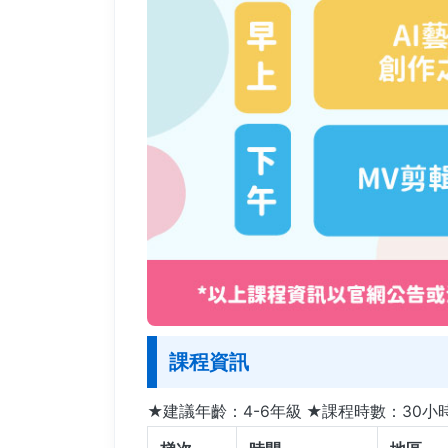
課程資訊
★建議年齡：4-6年級 ★課程時數：30小