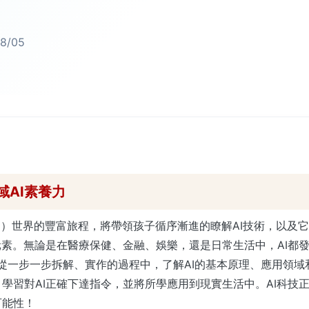
8/05
。
域AI素養力
AI）世界的豐富旅程，將帶領孩子循序漸進的瞭解AI技術，以及
元素。無論是在醫療保健、金融、娛樂，還是日常生活中，AI都
從一步一步拆解、實作的過程中，了解AI的基本原理、應用領域
學習對AI正確下達指令，並將所學應用到現實生活中。AI科技
可能性！