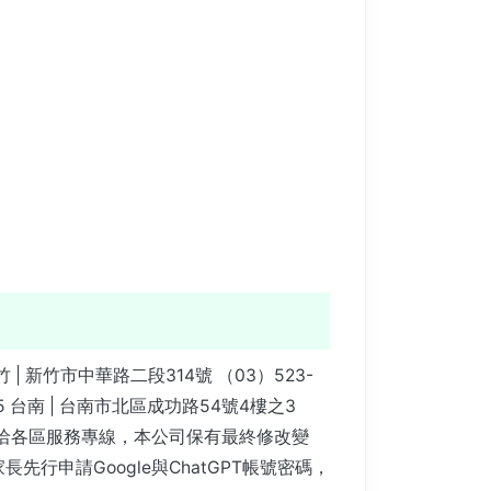
竹 | 新竹市中華路二段314號 （03）523-
125 台南 | 台南市北區成功路54號4樓之3
告為主或洽各區服務專線，本公司保有最終修改變
行申請Google與ChatGPT帳號密碼，