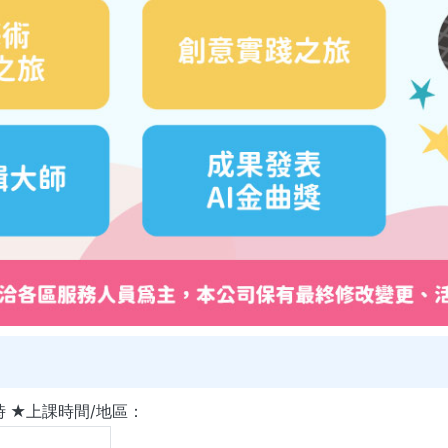
時 ★上課時間/地區：