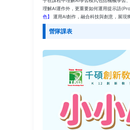
子在課程中理解AI學習模式包括機械學習
理解AI運作外，更重要如何運用提示語(P
色】
運用AI創作，融合科技與創意，展現
營隊課表